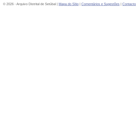
© 2026 - Arquivo Distrital de Setúbal |
Mapa do Sítio
|
Comentários e Sugestões
|
Contacto