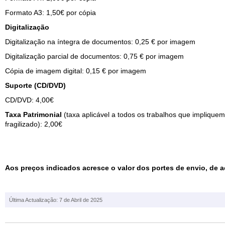
Formato A3: 1,50€ por cópia
Digitalização
Digitalização na íntegra de documentos:
0,25 € por imagem
Digitalização parcial de documentos: 0,75 € por imagem
Cópia de imagem digital: 0,15 € por imagem
Suporte (CD/DVD)
CD/DVD: 4,00€
Taxa Patrimonial
(taxa aplicável a todos os trabalhos que impliqu
fragilizado): 2,00€
Aos preços indicados acresce o valor dos portes de envio, de a
Última Actualização: 7 de Abril de 2025