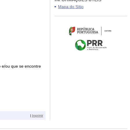
Mapa do Sítio
o e/ou que se encontre
|
Imprimir