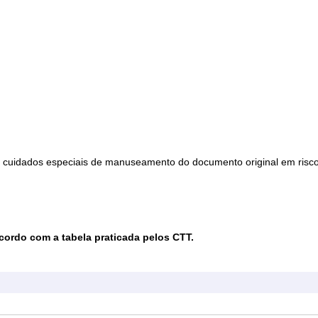
em cuidados especiais de manuseamento do documento original em risc
cordo com a tabela praticada pelos CTT.