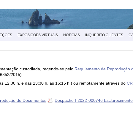
LEÇÕES
EXPOSIÇÕES VIRTUAIS
NOTÍCIAS
INQUÉRITO CLIENTES
C
cumentação custodiada, regendo-se pelo
Regulamento de Reprodução 
 6852/2015).
às 12:00 h. e das 13:30 h. às 16:15 h.) ou remotamente através do
CR
rodução de Documentos
;
Despacho I-2022-000746 Esclarecimentos