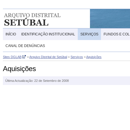
INÍCIO
IDENTIFICAÇÃO INSTITUCIONAL
SERVIÇOS
FUNDOS E CO
CANAL DE DENÚNCIAS
Sites DGLAB
>
Arquivo Distrital de Setúbal
>
Serviços
>
Aquisições
Aquisições
Última Actualização: 22 de Setembro de 2008