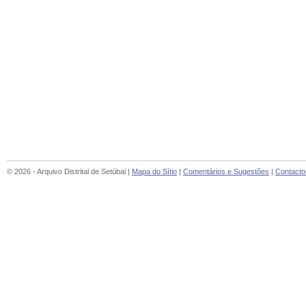
© 2026 - Arquivo Distrital de Setúbal |
Mapa do Sítio
|
Comentários e Sugestões
|
Contacto