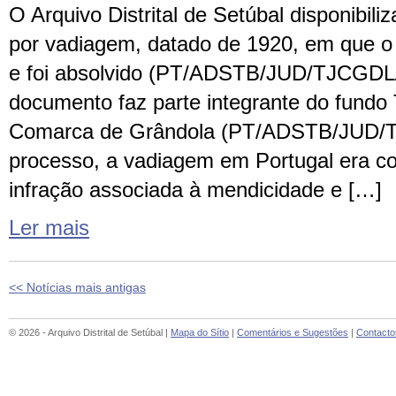
O Arquivo Distrital de Setúbal disponibil
por vadiagem, datado de 1920, em que o 
e foi absolvido (PT/ADSTB/JUD/TJCGDL
documento faz parte integrante do fundo T
Comarca de Grândola (PT/ADSTB/JUD/T
processo, a vadiagem em Portugal era c
infração associada à mendicidade e […]
Ler mais
<< Notícias mais antigas
© 2026 - Arquivo Distrital de Setúbal |
Mapa do Sítio
|
Comentários e Sugestões
|
Contacto