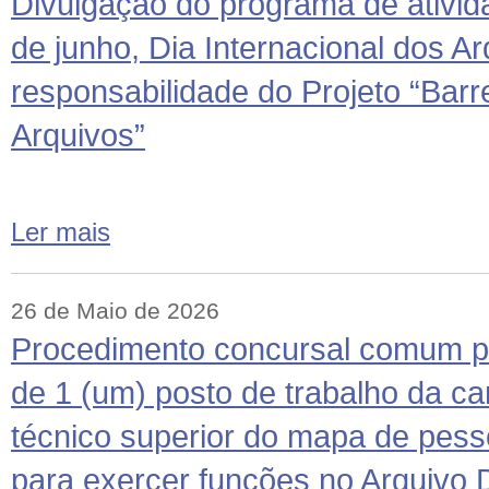
Divulgação do programa de ativid
de junho, Dia Internacional dos Ar
responsabilidade do Projeto “Barr
Arquivos”
Ler mais
26 de Maio de 2026
Procedimento concursal comum p
de 1 (um) posto de trabalho da car
técnico superior do mapa de pes
para exercer funções no Arquivo Di