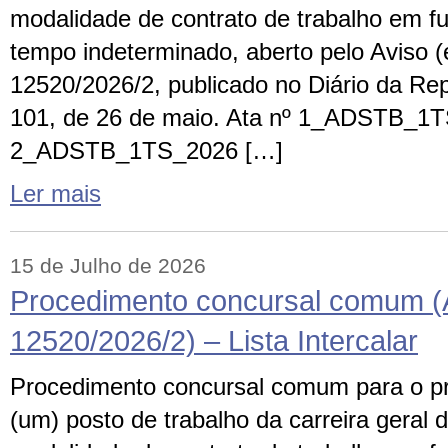
modalidade de contrato de trabalho em f
tempo indeterminado, aberto pelo Aviso (e
12520/2026/2, publicado no Diário da Repú
101, de 26 de maio. Ata nº 1_ADSTB_1T
2_ADSTB_1TS_2026 […]
Ler mais
15 de Julho de 2026
Procedimento concursal comum (
12520/2026/2) – Lista Intercalar
Procedimento concursal comum para o p
(um) posto de trabalho da carreira geral d