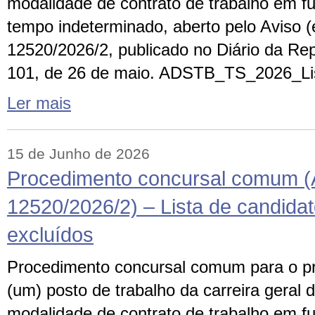
modalidade de contrato de trabalho em f
tempo indeterminado, aberto pelo Aviso (e
12520/2026/2, publicado no Diário da Repú
101, de 26 de maio. ADSTB_TS_2026_Lis
Ler mais
15 de Junho de 2026
Procedimento concursal comum (
12520/2026/2) – Lista de candidat
excluídos
Procedimento concursal comum para o p
(um) posto de trabalho da carreira geral d
modalidade de contrato de trabalho em f