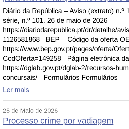
Diário da República – Aviso (extrato) n.º
série, n.º 101, 26 de maio de 2026
https://diariodarepublica.pt/dr/detalhe/av
1126581868 BEP – Código da oferta O
https://www.bep.gov.pt/pages/oferta/Ofe
CodOferta=149258 Página eletrónica 
https://dglab.gov.pt/dglab-2/recursos-h
concursais/ Formulários Formulários
Ler mais
25 de Maio de 2026
Processo crime por vadiagem