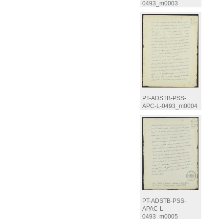
0493_m0003
PT-ADSTB-PSS-
APC-L-0493_m0004
PT-ADSTB-PSS-
APAC-L-
0493_m0005