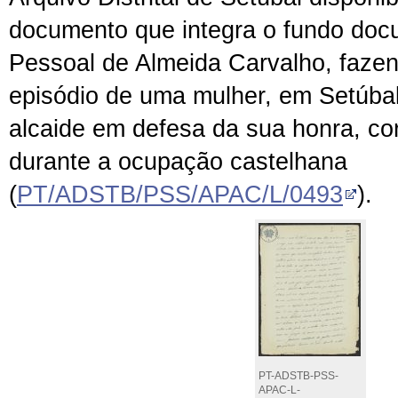
documento que integra o fundo doc
Pessoal de Almeida Carvalho, fazen
episódio de uma mulher, em Setúbal
alcaide em defesa da sua honra, cor
durante a ocupação castelhana
(
PT/ADSTB/PSS/APAC/L/0493
).
PT-ADSTB-PSS-
APAC-L-