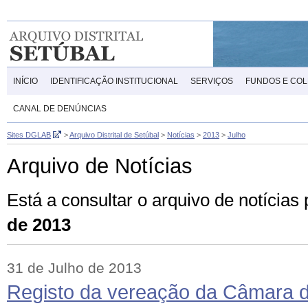
INÍCIO
IDENTIFICAÇÃO INSTITUCIONAL
SERVIÇOS
FUNDOS E CO
CANAL DE DENÚNCIAS
Sites DGLAB
>
Arquivo Distrital de Setúbal
>
Notícias
>
2013
>
Julho
Arquivo de Notícias
Está a consultar o arquivo de notícia
de 2013
31 de Julho de 2013
Registo da vereação da Câmara d