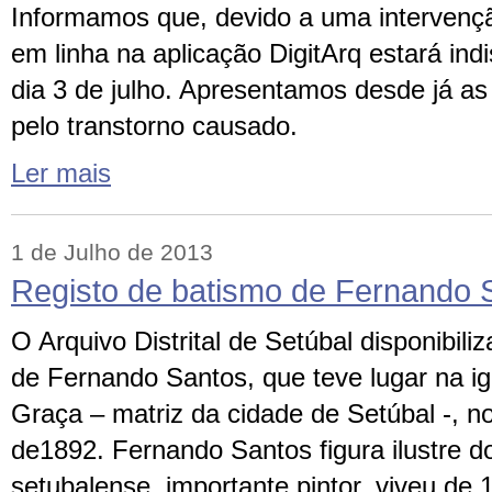
Informamos que, devido a uma intervençã
em linha na aplicação DigitArq estará ind
dia 3 de julho. Apresentamos desde já a
pelo transtorno causado.
Ler mais
1 de Julho de 2013
Registo de batismo de Fernando 
O Arquivo Distrital de Setúbal disponibili
de Fernando Santos, que teve lugar na ig
Graça – matriz da cidade de Setúbal -, n
de1892. Fernando Santos figura ilustre d
setubalense, importante pintor, viveu de