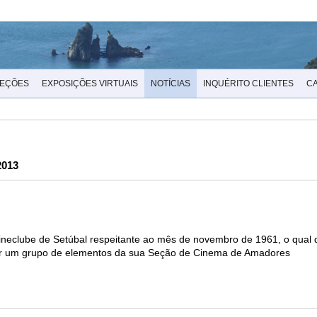
LEÇÕES
EXPOSIÇÕES VIRTUAIS
NOTÍCIAS
INQUÉRITO CLIENTES
C
2013
o Cineclube de Setúbal respeitante ao mês de novembro de 1961, o qual
o por um grupo de elementos da sua Seção de Cinema de Amadores