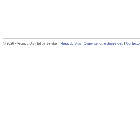
© 2026 - Arquivo Distrital de Setúbal |
Mapa do Sítio
|
Comentários e Sugestões
|
Contacto