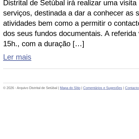
Distrital de Setúbal irá realizar uma visit
serviços, destinada a dar a conhecer as 
atividades bem como a permitir o contact
dos seus fundos documentais. A referida vi
15h., com a duração […]
Ler mais
© 2026 - Arquivo Distrital de Setúbal |
Mapa do Sítio
|
Comentários e Sugestões
|
Contacto