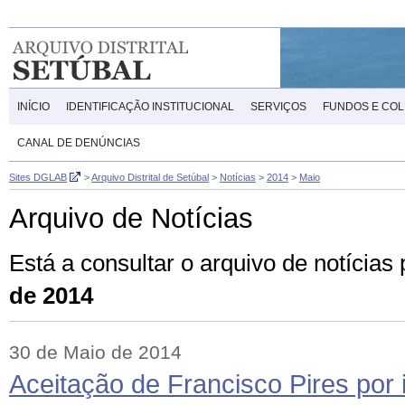
INÍCIO
IDENTIFICAÇÃO INSTITUCIONAL
SERVIÇOS
FUNDOS E CO
CANAL DE DENÚNCIAS
Sites DGLAB
>
Arquivo Distrital de Setúbal
>
Notícias
>
2014
>
Maio
Arquivo de Notícias
Está a consultar o arquivo de notícia
de 2014
30 de Maio de 2014
Aceitação de Francisco Pires por