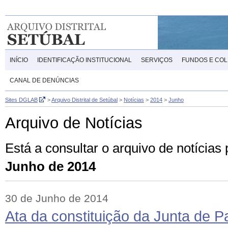
INÍCIO
IDENTIFICAÇÃO INSTITUCIONAL
SERVIÇOS
FUNDOS E CO
CANAL DE DENÚNCIAS
Sites DGLAB
>
Arquivo Distrital de Setúbal
>
Notícias
>
2014
>
Junho
Arquivo de Notícias
Está a consultar o arquivo de notícias
Junho de 2014
30 de Junho de 2014
Ata da constituição da Junta de 