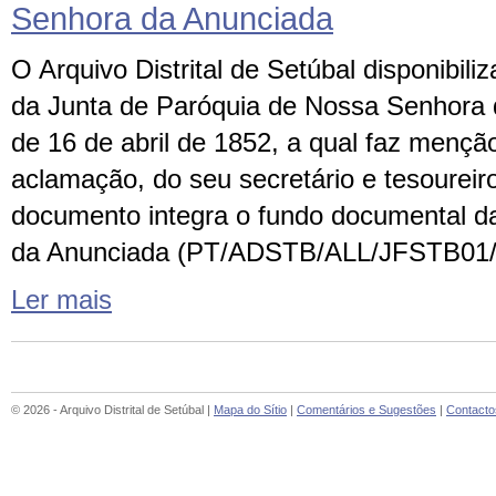
Senhora da Anunciada
O Arquivo Distrital de Setúbal disponibiliz
da Junta de Paróquia de Nossa Senhora 
de 16 de abril de 1852, a qual faz menção
aclamação, do seu secretário e tesoureiro
documento integra o fundo documental d
da Anunciada (PT/ADSTB/ALL/JFSTB01/
Ler mais
© 2026 - Arquivo Distrital de Setúbal |
Mapa do Sítio
|
Comentários e Sugestões
|
Contacto