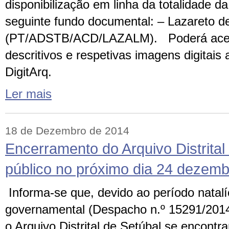
disponibilização em linha da totalidade 
seguinte fundo documental: – Lazareto de
(PT/ADSTB/ACD/LAZALM). Poderá acede
descritivos e respetivas imagens digitais
DigitArq.
Ler mais
18 de Dezembro de 2014
Encerramento do Arquivo Distrital
público no próximo dia 24 dezemb
Informa-se que, devido ao período natalí
governamental (Despacho n.º 15291/2014
o Arquivo Distrital de Setúbal se encontr