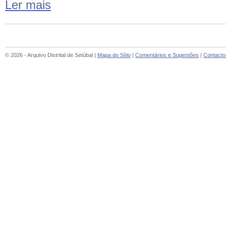
Ler mais
© 2026 - Arquivo Distrital de Setúbal |
Mapa do Sítio
|
Comentários e Sugestões
|
Contacto