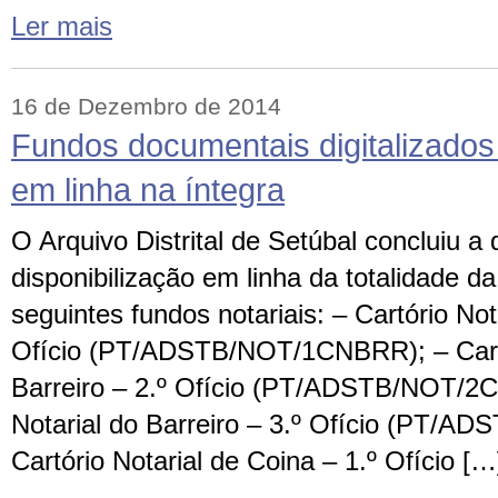
Ler mais
16 de Dezembro de 2014
Fundos documentais digitalizados 
em linha na íntegra
O Arquivo Distrital de Setúbal concluiu a d
disponibilização em linha da totalidade 
seguintes fundos notariais: – Cartório Nota
Ofício (PT/ADSTB/NOT/1CNBRR); – Cartó
Barreiro – 2.º Ofício (PT/ADSTB/NOT/2C
Notarial do Barreiro – 3.º Ofício (PT/
Cartório Notarial de Coina – 1.º Ofício […