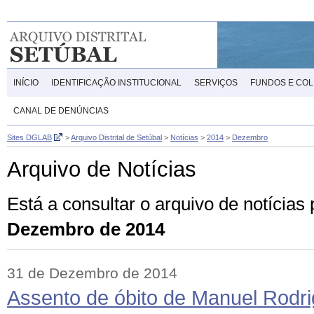
INÍCIO
IDENTIFICAÇÃO INSTITUCIONAL
SERVIÇOS
FUNDOS E CO
CANAL DE DENÚNCIAS
Sites DGLAB
>
Arquivo Distrital de Setúbal
>
Notícias
>
2014
>
Dezembro
Arquivo de Notícias
Está a consultar o arquivo de notícias
Dezembro de 2014
31 de Dezembro de 2014
Assento de óbito de Manuel Rodr