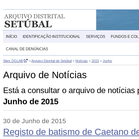
INÍCIO
IDENTIFICAÇÃO INSTITUCIONAL
SERVIÇOS
FUNDOS E CO
CANAL DE DENÚNCIAS
Sites DGLAB
>
Arquivo Distrital de Setúbal
>
Notícias
>
2015
>
Junho
Arquivo de Notícias
Está a consultar o arquivo de notícias
Junho de 2015
30 de Junho de 2015
Registo de batismo de Caetano d