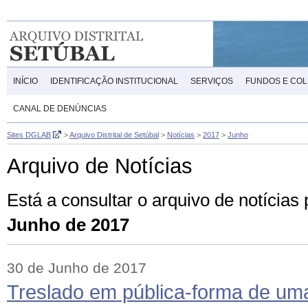
INÍCIO
IDENTIFICAÇÃO INSTITUCIONAL
SERVIÇOS
FUNDOS E CO
CANAL DE DENÚNCIAS
Sites DGLAB
>
Arquivo Distrital de Setúbal
>
Notícias
>
2017
>
Junho
Arquivo de Notícias
Está a consultar o arquivo de notícias
Junho de 2017
30 de Junho de 2017
Treslado em pública-forma de uma 