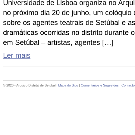
Universidade de Lisboa organiza no Arquiv
no próximo dia 20 de junho, um colóquio
sobre os agentes teatrais de Setúbal e a
dramáticas ocorridas no distrito durante o
em Setúbal – artistas, agentes […]
Ler mais
© 2026 - Arquivo Distrital de Setúbal |
Mapa do Sítio
|
Comentários e Sugestões
|
Contacto