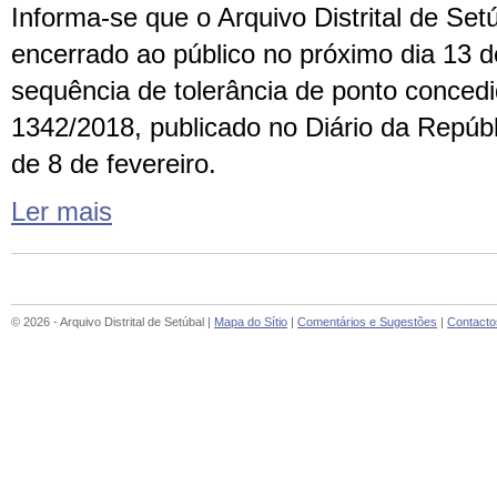
Informa-se que o Arquivo Distrital de Set
encerrado ao público no próximo dia 13 d
sequência de tolerância de ponto conced
1342/2018, publicado no Diário da Repúbli
de 8 de fevereiro.
Ler mais
© 2026 - Arquivo Distrital de Setúbal |
Mapa do Sítio
|
Comentários e Sugestões
|
Contacto