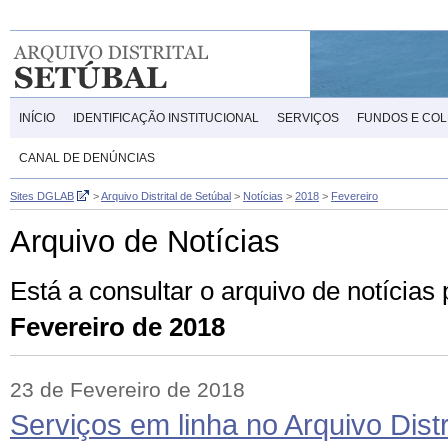
INÍCIO
IDENTIFICAÇÃO INSTITUCIONAL
SERVIÇOS
FUNDOS E CO
CANAL DE DENÚNCIAS
Sites DGLAB
>
Arquivo Distrital de Setúbal
>
Notícias
>
2018
>
Fevereiro
Arquivo de Notícias
Está a consultar o arquivo de notícias
Fevereiro de 2018
23 de Fevereiro de 2018
Serviços em linha no Arquivo Distr