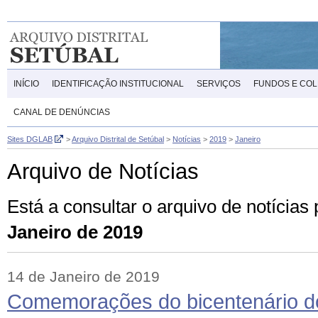
INÍCIO
IDENTIFICAÇÃO INSTITUCIONAL
SERVIÇOS
FUNDOS E CO
CANAL DE DENÚNCIAS
Sites DGLAB
>
Arquivo Distrital de Setúbal
>
Notícias
>
2019
>
Janeiro
Arquivo de Notícias
Está a consultar o arquivo de notícias
Janeiro de 2019
14 de Janeiro de 2019
Comemorações do bicentenário d