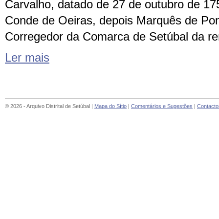
Carvalho, datado de 27 de outubro de 175
Conde de Oeiras, depois Marquês de Po
Corregedor da Comarca de Setúbal da r
Ler mais
© 2026 - Arquivo Distrital de Setúbal |
Mapa do Sítio
|
Comentários e Sugestões
|
Contacto