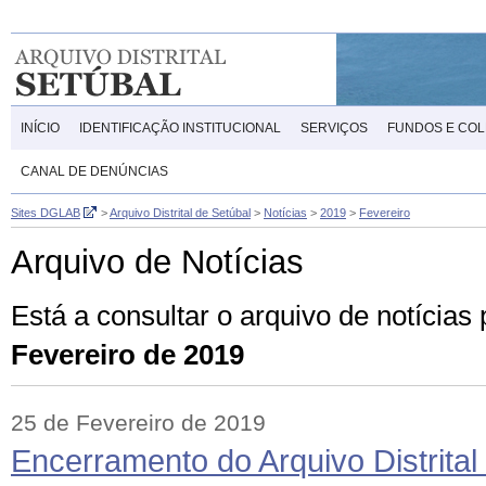
INÍCIO
IDENTIFICAÇÃO INSTITUCIONAL
SERVIÇOS
FUNDOS E CO
CANAL DE DENÚNCIAS
Sites DGLAB
>
Arquivo Distrital de Setúbal
>
Notícias
>
2019
>
Fevereiro
Arquivo de Notícias
Está a consultar o arquivo de notícias
Fevereiro de 2019
25 de Fevereiro de 2019
Encerramento do Arquivo Distrital