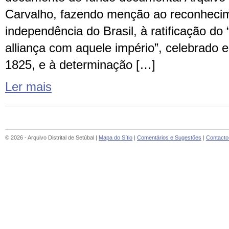
Carvalho, fazendo menção ao reconheci
independência do Brasil, à ratificação do 
alliança com aquele império”, celebrado 
1825, e à determinação […]
Ler mais
© 2026 - Arquivo Distrital de Setúbal |
Mapa do Sítio
|
Comentários e Sugestões
|
Contacto