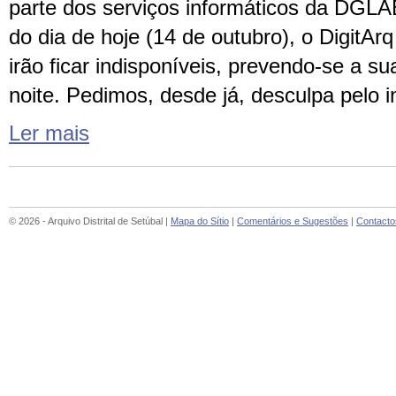
parte dos serviços informáticos da DGLAB
do dia de hoje (14 de outubro), o Digit
irão ficar indisponíveis, prevendo-se a s
noite. Pedimos, desde já, desculpa pelo 
Ler mais
© 2026 - Arquivo Distrital de Setúbal |
Mapa do Sítio
|
Comentários e Sugestões
|
Contacto