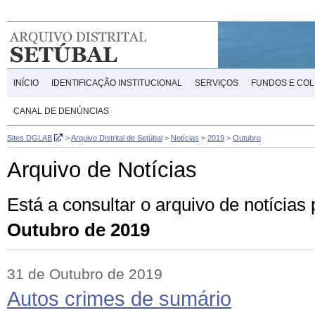
INÍCIO
IDENTIFICAÇÃO INSTITUCIONAL
SERVIÇOS
FUNDOS E CO
CANAL DE DENÚNCIAS
Sites DGLAB
>
Arquivo Distrital de Setúbal
>
Notícias
>
2019
>
Outubro
Arquivo de Notícias
Está a consultar o arquivo de notícias
Outubro de 2019
31 de Outubro de 2019
Autos crimes de sumário