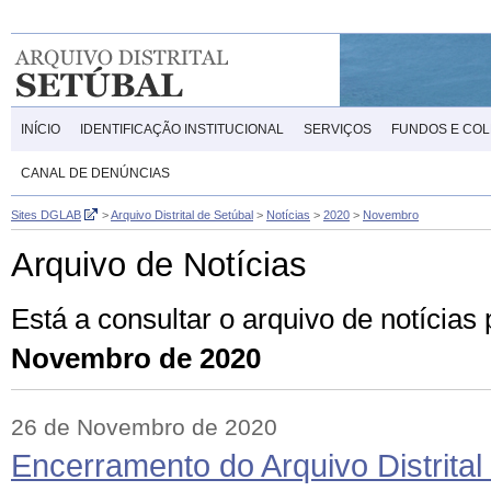
INÍCIO
IDENTIFICAÇÃO INSTITUCIONAL
SERVIÇOS
FUNDOS E CO
CANAL DE DENÚNCIAS
Sites DGLAB
>
Arquivo Distrital de Setúbal
>
Notícias
>
2020
>
Novembro
Arquivo de Notícias
Está a consultar o arquivo de notícias
Novembro de 2020
26 de Novembro de 2020
Encerramento do Arquivo Distrital