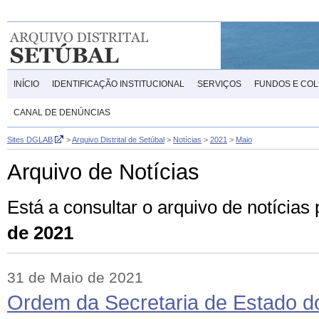
INÍCIO
IDENTIFICAÇÃO INSTITUCIONAL
SERVIÇOS
FUNDOS E CO
CANAL DE DENÚNCIAS
Sites DGLAB
>
Arquivo Distrital de Setúbal
>
Notícias
>
2021
>
Maio
Arquivo de Notícias
Está a consultar o arquivo de notícia
de 2021
31 de Maio de 2021
Ordem da Secretaria de Estado d