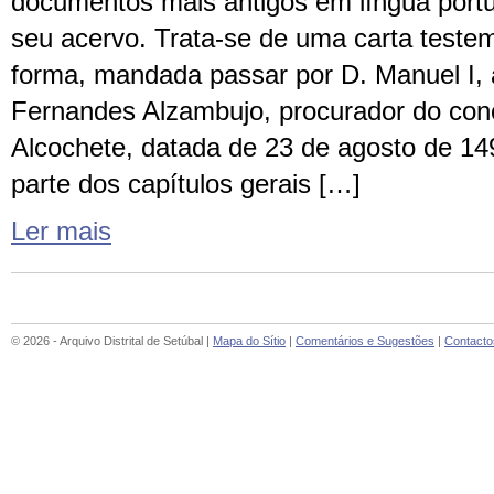
documentos mais antigos em língua port
seu acervo. Trata-se de uma carta teste
forma, mandada passar por D. Manuel I, 
Fernandes Alzambujo, procurador do con
Alcochete, datada de 23 de agosto de 14
parte dos capítulos gerais […]
Ler mais
© 2026 - Arquivo Distrital de Setúbal |
Mapa do Sítio
|
Comentários e Sugestões
|
Contacto