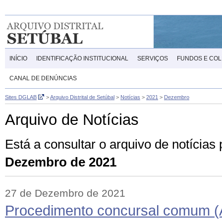
INÍCIO
IDENTIFICAÇÃO INSTITUCIONAL
SERVIÇOS
FUNDOS E CO
CANAL DE DENÚNCIAS
Sites DGLAB
>
Arquivo Distrital de Setúbal
>
Notícias
>
2021
>
Dezembro
Arquivo de Notícias
Está a consultar o arquivo de notícias
Dezembro de 2021
27 de Dezembro de 2021
Procedimento concursal comum (