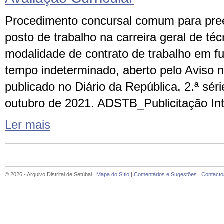
Procedimento concursal comum para pre
posto de trabalho na carreira geral de téc
modalidade de contrato de trabalho em f
tempo indeterminado, aberto pelo Aviso 
publicado no Diário da República, 2.ª séri
outubro de 2021. ADSTB_Publicitação Int
Ler mais
© 2026 - Arquivo Distrital de Setúbal |
Mapa do Sítio
|
Comentários e Sugestões
|
Contacto