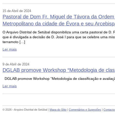
15 de Abril de 2024
Pastoral de Dom Fr. Miguel de Távora da Ordem 
Metropolitano da cidade de Évora e seu Arcebis
O Arquivo Distrital de Setúbal disponibiliza uma carta pastoral de D
que é divulgada a decisão de D. José I para que se celebre uma m
terramoto […]
Ler mais
9 de Abril de 2024
DGLAB promove Workshop “Metodologia de classi
DGLAB promove Workshop “Metodologia de classificação e avaliaçã
Ler mais
© 2026 - Arquivo Distrital de Setúbal |
Mapa do Sítio
|
Comentários e Sugestões
|
Contacto