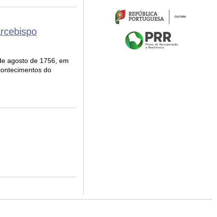
Arcebispo
1 de agosto de 1756, em
contecimentos do