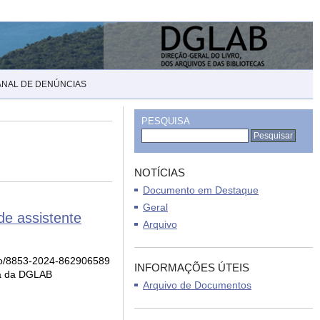
ANAL DE DENÚNCIAS
PESQUISA
NOTÍCIAS
Documento em Destaque
Geral
de assistente
Arquivo
trato/8853-2024-862906589
INFORMAÇÕES ÚTEIS
ca da DGLAB
Arquivo de Documentos