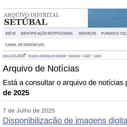
INÍCIO
IDENTIFICAÇÃO INSTITUCIONAL
SERVIÇOS
FUNDOS E CO
CANAL DE DENÚNCIAS
Sites DGLAB
>
Arquivo Distrital de Setúbal
>
Notícias
>
2025
>
Julho
Arquivo de Notícias
Está a consultar o arquivo de notícia
de 2025
7 de Julho de 2025
Disponibilização de imagens digita