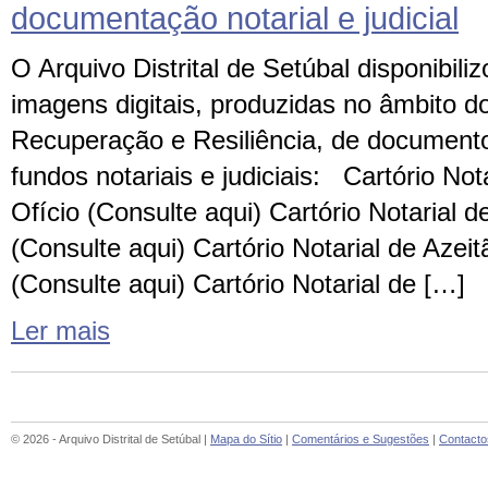
documentação notarial e judicial
O Arquivo Distrital de Setúbal disponibili
imagens digitais, produzidas no âmbito 
Recuperação e Resiliência, de document
fundos notariais e judiciais: Cartório Not
Ofício (Consulte aqui) Cartório Notarial d
(Consulte aqui) Cartório Notarial de Azeit
(Consulte aqui) Cartório Notarial de […]
Ler mais
© 2026 - Arquivo Distrital de Setúbal |
Mapa do Sítio
|
Comentários e Sugestões
|
Contacto