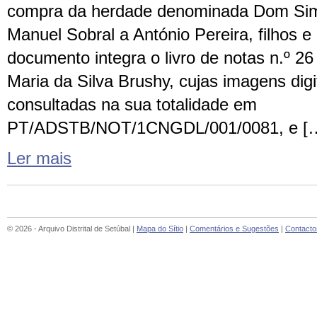
compra da herdade denominada Dom Sim
Manuel Sobral a António Pereira, filhos 
documento integra o livro de notas n.º 26
Maria da Silva Brushy, cujas imagens dig
consultadas na sua totalidade em
PT/ADSTB/NOT/1CNGDL/001/0081, e [
Ler mais
© 2026 - Arquivo Distrital de Setúbal |
Mapa do Sítio
|
Comentários e Sugestões
|
Contacto