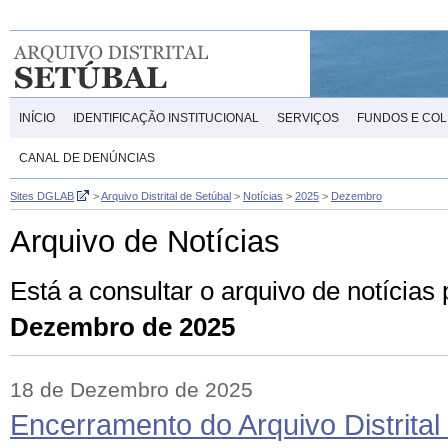
INÍCIO
IDENTIFICAÇÃO INSTITUCIONAL
SERVIÇOS
FUNDOS E CO
CANAL DE DENÚNCIAS
Sites DGLAB
>
Arquivo Distrital de Setúbal
>
Notícias
>
2025
>
Dezembro
Arquivo de Notícias
Está a consultar o arquivo de notícias
Dezembro de 2025
18 de Dezembro de 2025
Encerramento do Arquivo Distrital