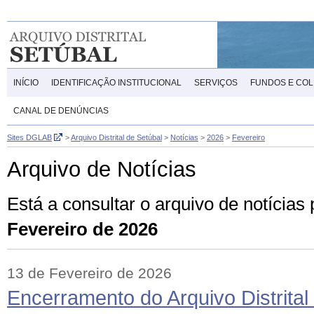
INÍCIO
IDENTIFICAÇÃO INSTITUCIONAL
SERVIÇOS
FUNDOS E CO
CANAL DE DENÚNCIAS
Sites DGLAB
>
Arquivo Distrital de Setúbal
>
Notícias
>
2026
>
Fevereiro
Arquivo de Notícias
Está a consultar o arquivo de notícias
Fevereiro de 2026
13 de Fevereiro de 2026
Encerramento do Arquivo Distrital