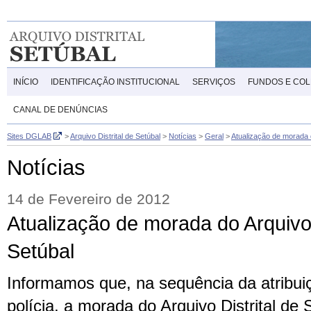
INÍCIO
IDENTIFICAÇÃO INSTITUCIONAL
SERVIÇOS
FUNDOS E CO
CANAL DE DENÚNCIAS
Sites DGLAB
>
Arquivo Distrital de Setúbal
>
Notícias
>
Geral
>
Atualização de morada d
Notícias
14 de Fevereiro de 2012
Atualização de morada do Arquivo 
Setúbal
Informamos que, na sequência da atribu
polícia, a morada do Arquivo Distrital de