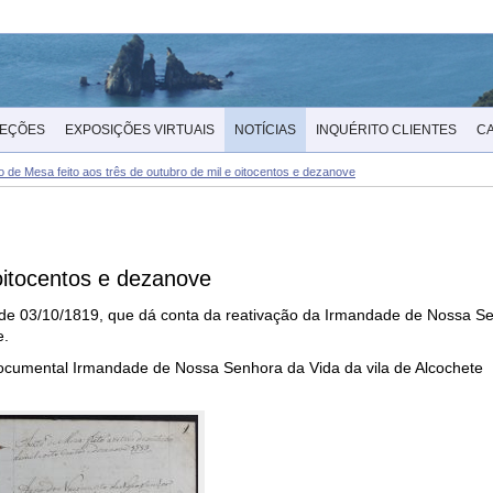
LEÇÕES
EXPOSIÇÕES VIRTUAIS
NOTÍCIAS
INQUÉRITO CLIENTES
C
o de Mesa feito aos três de outubro de mil e oitocentos e dezanove
 oitocentos e dezanove
do de 03/10/1819, que dá conta da reativação da Irmandade de Nossa Se
e.
documental Irmandade de Nossa Senhora da Vida da vila de Alcochete