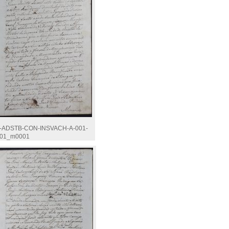
-ADSTB-CON-INSVACH-A-001-
01_m0001