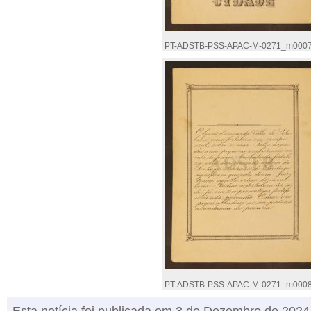
PT-ADSTB-PSS-APAC-M-0271_m000
PT-ADSTB-PSS-APAC-M-0271_m000