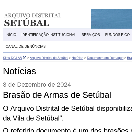
INÍCIO
IDENTIFICAÇÃO INSTITUCIONAL
SERVIÇOS
FUNDOS E CO
CANAL DE DENÚNCIAS
Sites DGLAB
>
Arquivo Distrital de Setúbal
>
Notícias
>
Documento em Destaque
>
Bra
Notícias
3 de Dezembro de 2024
Brasão de Armas de Setúbal
O Arquivo Distrital de Setúbal disponibil
da Vila de Setúbal”.
O referido documento é um dos brasões do