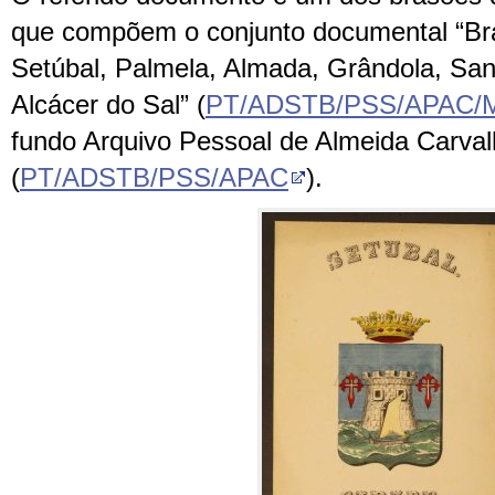
que compõem o conjunto documental “Br
Setúbal, Palmela, Almada, Grândola, Sa
Alcácer do Sal” (
PT/ADSTB/PSS/APAC/M
fundo Arquivo Pessoal de Almeida Carva
(
PT/ADSTB/PSS/APAC
).