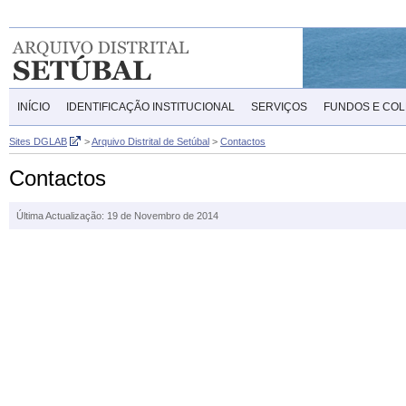
INÍCIO
IDENTIFICAÇÃO INSTITUCIONAL
SERVIÇOS
FUNDOS E CO
Sites DGLAB
>
Arquivo Distrital de Setúbal
>
Contactos
Contactos
Última Actualização: 19 de Novembro de 2014