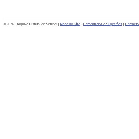
© 2026 - Arquivo Distrital de Setúbal |
Mapa do Sítio
|
Comentários e Sugestões
|
Contacto