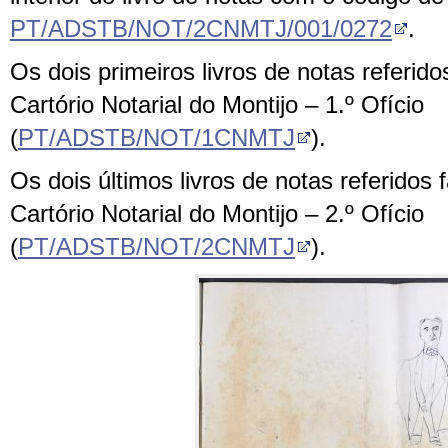
PT/ADSTB/NOT/2CNMTJ/001/0272
.
Os dois primeiros livros de notas referid
Cartório Notarial do Montijo – 1.º Ofício
(
PT/ADSTB/NOT/1CNMTJ
).
Os dois últimos livros de notas referidos
Cartório Notarial do Montijo – 2.º Ofício
(
PT/ADSTB/NOT/2CNMTJ
).