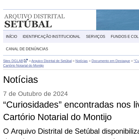
INÍCIO
IDENTIFICAÇÃO INSTITUCIONAL
SERVIÇOS
FUNDOS E CO
CANAL DE DENÚNCIAS
Sites DGLAB
>
Arquivo Distrital de Setúbal
>
Notícias
>
Documento em Destaque
>
“Cu
Cartório Notarial do Montijo
Notícias
7 de Outubro de 2024
“Curiosidades” encontradas nos li
Cartório Notarial do Montijo
O Arquivo Distrital de Setúbal disponibili