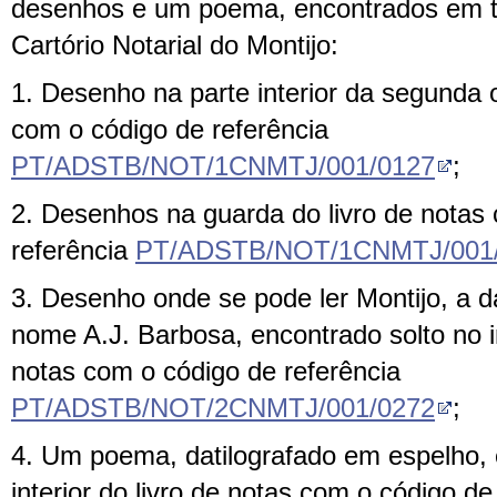
desenhos e um poema, encontrados em tr
Cartório Notarial do Montijo:
1. Desenho na parte interior da segunda o
com o código de referência
PT/ADSTB/NOT/1CNMTJ/001/0127
;
2. Desenhos na guarda do livro de notas
referência
PT/ADSTB/NOT/1CNMTJ/001
3. Desenho onde se pode ler Montijo, a d
nome A.J. Barbosa, encontrado solto no in
notas com o código de referência
PT/ADSTB/NOT/2CNMTJ/001/0272
;
4. Um poema, datilografado em espelho, 
interior do livro de notas com o código de