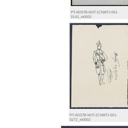
PT-ADSTB-NOT-1CNMTJ-001-
0143_m0001
PT-ADSTB-NOT-2CNMTJ-001-
0272_m0002