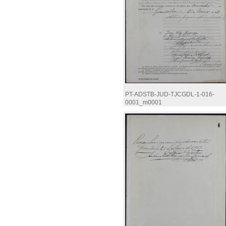
PT-ADSTB-JUD-TJCGDL-1-016-
0001_m0001