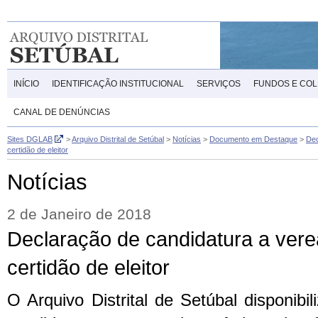
INÍCIO
IDENTIFICAÇÃO INSTITUCIONAL
SERVIÇOS
FUNDOS E CO
CANAL DE DENÚNCIAS
Sites DGLAB
>
Arquivo Distrital de Setúbal
>
Notícias
>
Documento em Destaque
>
Dec
certidão de eleitor
Notícias
2 de Janeiro de 2018
Declaração de candidatura a verea
certidão de eleitor
O Arquivo Distrital de Setúbal disponib