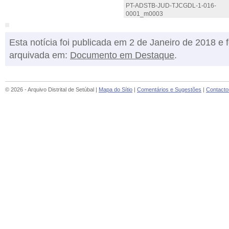
PT-ADSTB-JUD-TJCGDL-1-016-
0001_m0003
Esta notícia foi publicada em 2 de Janeiro de 2018 e f
arquivada em:
Documento em Destaque
.
© 2026 - Arquivo Distrital de Setúbal |
Mapa do Sítio
|
Comentários e Sugestões
|
Contacto