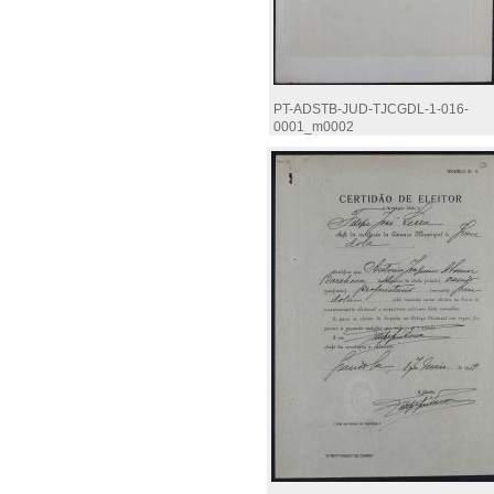
PT-ADSTB-JUD-TJCGDL-1-016-
0001_m0002