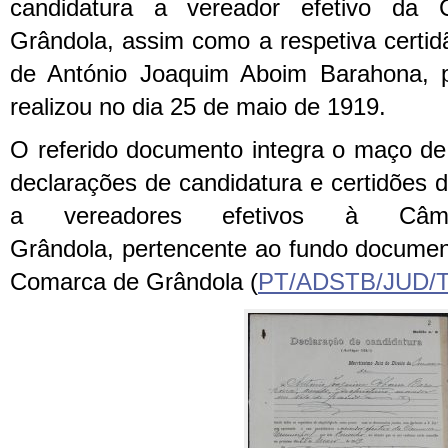
candidatura a vereador efetivo da 
Grândola, assim como a respetiva certid
de António Joaquim Aboim Barahona, p
realizou no dia 25 de maio de 1919.
O referido documento integra o maço d
declarações de candidatura e certidões d
a vereadores efetivos à Câm
Grândola, pertencente ao fundo document
Comarca de Grândola (
PT/ADSTB/JUD/T