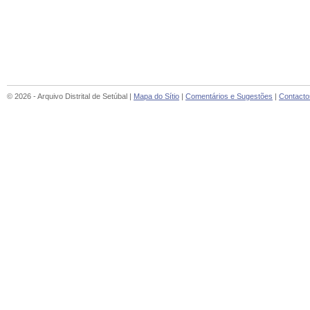
© 2026 - Arquivo Distrital de Setúbal |
Mapa do Sítio
|
Comentários e Sugestões
|
Contacto