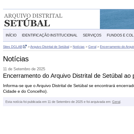
INÍCIO
IDENTIFICAÇÃO INSTITUCIONAL
SERVIÇOS
FUNDOS E CO
Sites DGLAB
>
Arquivo Distrital de Setúbal
>
Notícias
>
Geral
>
Encerramento do Arquivo
Notícias
11 de Setembro de 2025
Encerramento do Arquivo Distrital de Setúbal ao
Informa-se que o Arquivo Distrital de Setúbal se encontrará encerra
Cidade e do Concelho).
Esta notícia foi publicada em 11 de Setembro de 2025 e foi arquivada em:
Geral
.