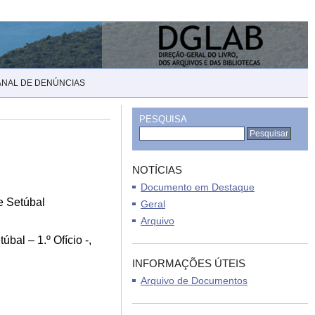
ANAL DE DENÚNCIAS
PESQUISA
NOTÍCIAS
Documento em Destaque
e Setúbal
Geral
Arquivo
bal – 1.º Ofício -,
INFORMAÇÕES ÚTEIS
Arquivo de Documentos