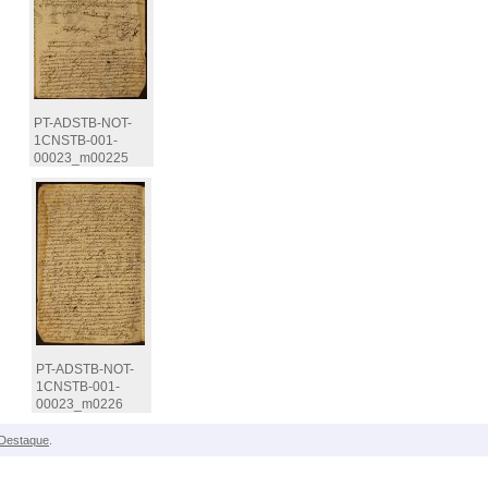
PT-ADSTB-NOT-
1CNSTB-001-
00023_m00225
PT-ADSTB-NOT-
1CNSTB-001-
00023_m0226
Destaque
.