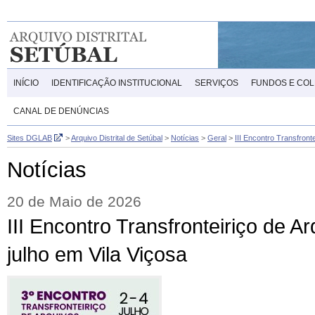
INÍCIO
IDENTIFICAÇÃO INSTITUCIONAL
SERVIÇOS
FUNDOS E CO
CANAL DE DENÚNCIAS
Sites DGLAB
>
Arquivo Distrital de Setúbal
>
Notícias
>
Geral
>
III Encontro Transfronte
Notícias
20 de Maio de 2026
III Encontro Transfronteiriço de A
julho em Vila Viçosa