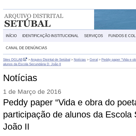
INÍCIO
IDENTIFICAÇÃO INSTITUCIONAL
SERVIÇOS
FUNDOS E CO
CANAL DE DENÚNCIAS
Sites DGLAB
>
Arquivo Distrital de Setúbal
>
Notícias
>
Geral
>
Peddy paper “Vida e ob
alunos da Escola Secundária D. João II
Notícias
1 de Março de 2016
Peddy paper “Vida e obra do poe
participação de alunos da Escola
João II