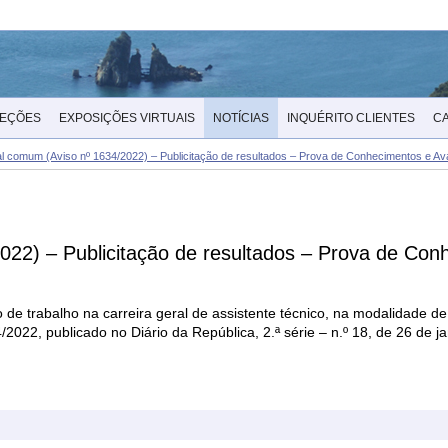
LEÇÕES
EXPOSIÇÕES VIRTUAIS
NOTÍCIAS
INQUÉRITO CLIENTES
C
 comum (Aviso nº 1634/2022) – Publicitação de resultados – Prova de Conhecimentos e Ava
22) – Publicitação de resultados – Prova de Con
 trabalho na carreira geral de assistente técnico, na modalidade de
2022, publicado no Diário da República, 2.ª série – n.º 18, de 26 de j