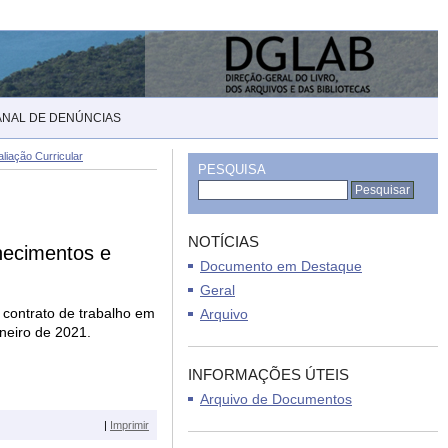
ANAL DE DENÚNCIAS
liação Curricular
PESQUISA
NOTÍCIAS
hecimentos e
Documento em Destaque
Geral
 contrato de trabalho em
Arquivo
aneiro de 2021.
INFORMAÇÕES ÚTEIS
Arquivo de Documentos
|
Imprimir