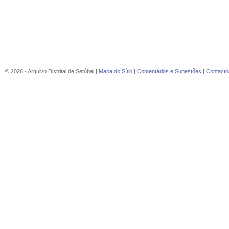
© 2026 - Arquivo Distrital de Setúbal |
Mapa do Sítio
|
Comentários e Sugestões
|
Contacto