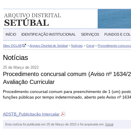
INÍCIO
IDENTIFICAÇÃO INSTITUCIONAL
SERVIÇOS
FUNDOS E CO
Sites DGLAB
>
Arquivo Distrital de Setúbal
>
Notícias
>
Geral
>
Procedimento concursal
Notícias
25 de Março de 2022
Procedimento concursal comum (Aviso nº 1634/20
Avaliação Curricular
Procedimento concursal comum para preenchimento de 1 (um) posto de
funções públicas por tempo indeterminado, aberto pelo Aviso nº 1634/
ADSTB_Publicitação Intercalar
Esta notícia foi publicada em 25 de Março de 2022 e foi arquivada em:
Geral
.