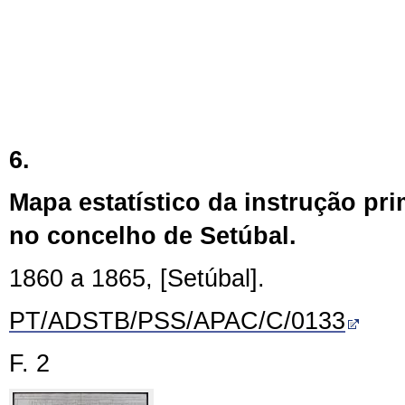
6.
Mapa estatístico da instrução pr
no concelho de Setúbal.
1860 a 1865, [Setúbal].
PT/ADSTB/PSS/APAC/C/0133
F. 2