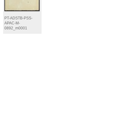
PT-ADSTB-PSS-
APAC-M-
0892_m0001