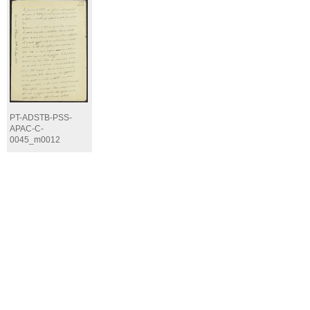
PT-ADSTB-PSS-
APAC-C-
0045_m0012