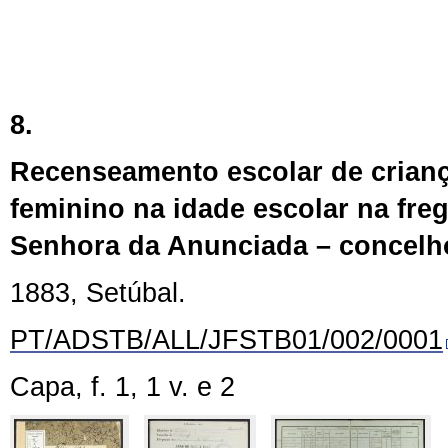
8.
Recenseamento escolar de crian
feminino na idade escolar na fre
Senhora da Anunciada – concelho
1883, Setúbal.
PT/ADSTB/ALL/JFSTB01/002/0001
Capa, f. 1, 1 v. e 2