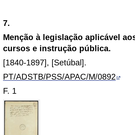
7.
Menção à legislação aplicável ao
cursos e instrução pública.
[1840-1897], [Setúbal].
PT/ADSTB/PSS/APAC/M/0892
F. 1