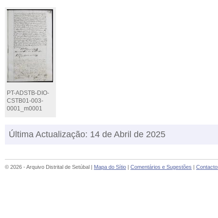
PT-ADSTB-DIO-
CSTB01-003-
0001_m0001
Última Actualização: 14 de Abril de 2025
© 2026 - Arquivo Distrital de Setúbal |
Mapa do Sítio
|
Comentários e Sugestões
|
Contacto