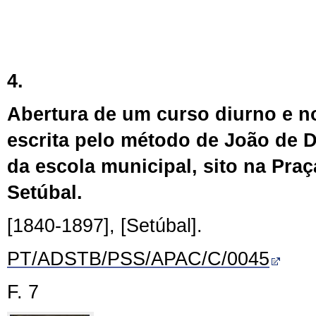
4.
Abertura de um curso diurno e no
escrita pelo método de João de D
da escola municipal, sito na Pra
Setúbal.
[1840-1897], [Setúbal].
PT/ADSTB/PSS/APAC/C/0045
F. 7