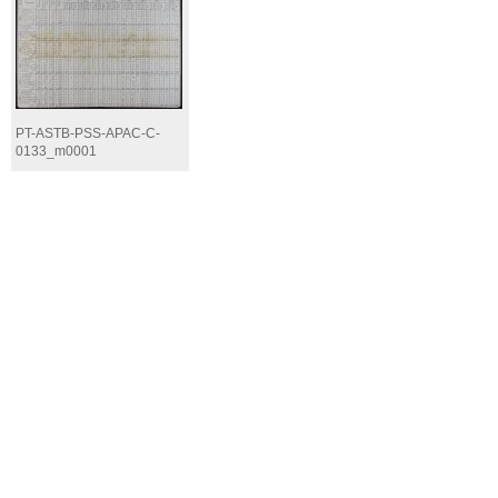
PT-ASTB-PSS-APAC-C-
0133_m0001