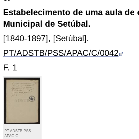
Estabelecimento de uma aula de 
Municipal de Setúbal.
[1840-1897], [Setúbal].
PT/ADSTB/PSS/APAC/C/0042
F. 1
PT-ADSTB-PSS-
APAC-C-