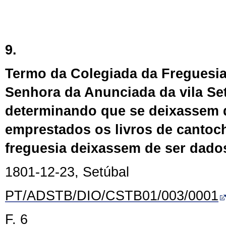
9.
Termo da Colegiada da Freguesi
Senhora da Anunciada da vila Se
determinando que se deixassem 
emprestados os livros de cantoc
freguesia deixassem de ser dado
1801-12-23, Setúbal
PT/ADSTB/DIO/CSTB01/003/0001
F. 6