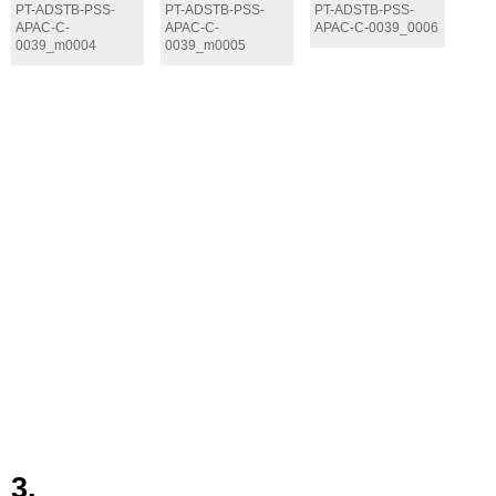
PT-ADSTB-PSS-
PT-ADSTB-PSS-
PT-ADSTB-PSS-
APAC-C-
APAC-C-
APAC-C-0039_0006
0039_m0004
0039_m0005
3.