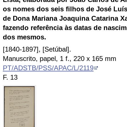
os nomes dos seis filhos de José Luí
de Dona Mariana Joaquina Catarina X
fazendo referência às datas de nasci
dos mesmos.
[1840-1897], [Setúbal].
Manuscrito, papel, 1 f., 220 x 165 mm
PT/ADSTB/PSS/APAC/L/2119
F. 13