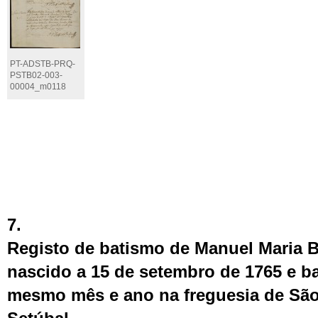
PT-ADSTB-PRQ-
PSTB02-003-
00004_m0118
7.
Registo de batismo de Manuel Maria 
nascido a 15 de setembro de 1765 e ba
mesmo mês e ano na freguesia de São