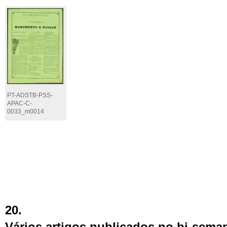
PT-ADSTB-PSS-
APAC-C-
0033_m0014
20.