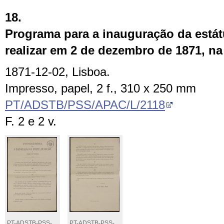
18.
Programa para a inauguração da estát
realizar em 2 de dezembro de 1871, na
1871-12-02, Lisboa.
Impresso, papel, 2 f., 310 x 250 mm
PT/ADSTB/PSS/APAC/L/2118
F. 2 e 2 v.
PT-ADSTB-PSS-
PT-ADSTB-PSS-