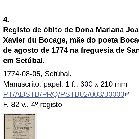
4.
Registo de óbito de Dona Mariana Joa
Xavier du Bocage, mãe do poeta Bocag
de agosto de 1774 na freguesia de San
em Setúbal.
1774-08-05, Setúbal.
Manuscrito, papel, 1 f., 300 x 210 mm
PT/ADSTB/PRQ/PSTB02/003/00003
F. 82 v., 4º registo