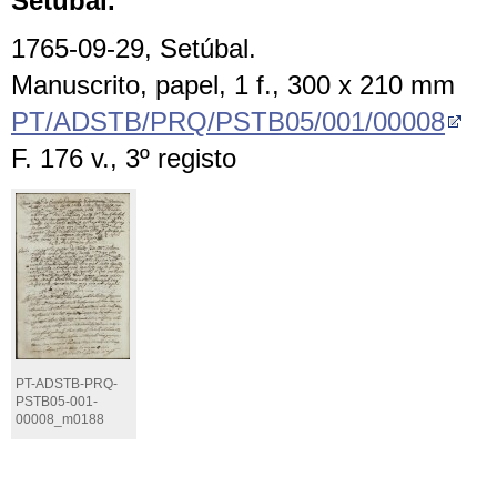
Setúbal.
1765-09-29, Setúbal.
Manuscrito, papel, 1 f., 300 x 210 mm
PT/ADSTB/PRQ/PSTB05/001/00008
F. 176 v., 3º registo
PT-ADSTB-PRQ-
PSTB05-001-
00008_m0188