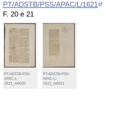
PT/ADSTB/PSS/APAC/L/1621
F. 20 e 21
PT-ADSTB-PSS-
PT-ADSTB-PSS-
APAC-L-
APAC-L-
1621_m0020
1621_m0021