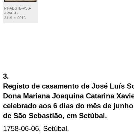
PT-ADSTB-PSS-
APAC-L-
2119_m0013
3.
Registo de casamento de José Luís 
Dona Mariana Joaquina Catarina Xavi
celebrado aos 6 dias do mês de junho
de São Sebastião, em Setúbal.
1758-06-06, Setúbal.