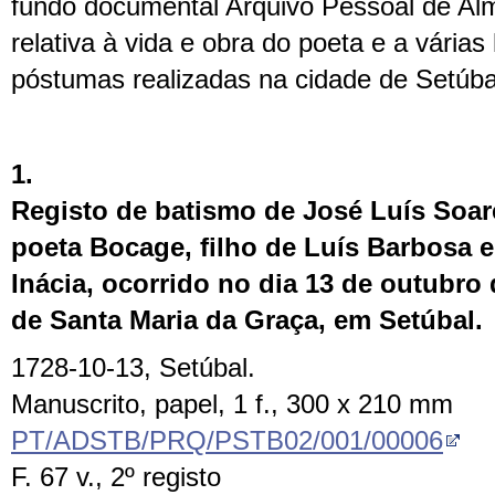
fundo documental Arquivo Pessoal de Al
relativa à vida e obra do poeta e a vári
póstumas realizadas na cidade de Setúba
1.
Registo de batismo de José Luís Soar
poeta Bocage, filho de Luís Barbosa 
Inácia, ocorrido no dia 13 de outubro 
de Santa Maria da Graça, em Setúbal.
1728-10-13, Setúbal.
Manuscrito, papel, 1 f., 300 x 210 mm
PT/ADSTB/PRQ/PSTB02/001/00006
F. 67 v., 2º registo