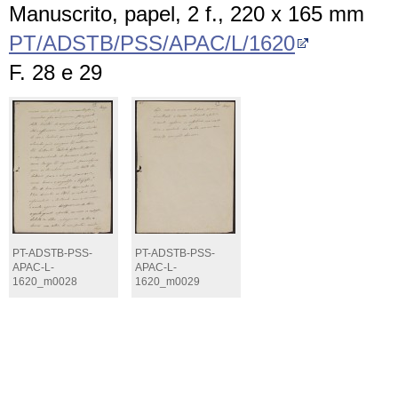
Manuscrito, papel, 2 f., 220 x 165 mm
PT/ADSTB/PSS/APAC/L/1620
F. 28 e 29
PT-ADSTB-PSS-
PT-ADSTB-PSS-
APAC-L-
APAC-L-
1620_m0028
1620_m0029