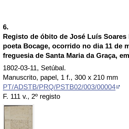
6.
Registo de óbito de José Luís Soares
poeta Bocage, ocorrido no dia 11 de 
freguesia de Santa Maria da Graça, em
1802-03-11, Setúbal.
Manuscrito, papel, 1 f., 300 x 210 mm
PT/ADSTB/PRQ/PSTB02/003/00004
F. 111 v., 2º registo