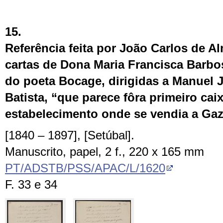
15.
Referência feita por João Carlos de A
cartas de Dona Maria Francisca Barbo
do poeta Bocage, dirigidas a Manuel 
Batista, “que parece fôra primeiro cai
estabelecimento onde se vendia a Gaz
[1840 – 1897], [Setúbal].
Manuscrito, papel, 2 f., 220 x 165 mm
PT/ADSTB/PSS/APAC/L/1620
F. 33 e 34