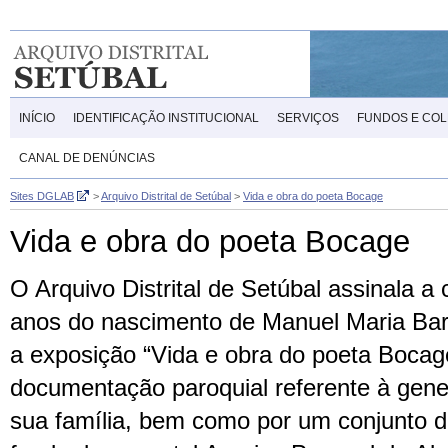
INÍCIO
IDENTIFICAÇÃO INSTITUCIONAL
SERVIÇOS
FUNDOS E CO
CANAL DE DENÚNCIAS
Sites DGLAB
>
Arquivo Distrital de Setúbal
>
Vida e obra do poeta Bocage
Vida e obra do poeta Bocage
O Arquivo Distrital de Setúbal assinala a
anos do nascimento de Manuel Maria Ba
a exposição “Vida e obra do poeta Bocag
documentação paroquial referente à gen
sua família, bem como por um conjunto 