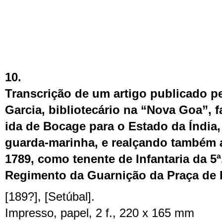
10.
Transcrição de um artigo publicado p
Garcia, bibliotecário na “Nova Goa”, f
ida de Bocage para o Estado da Índia
guarda-marinha, e realçando também
1789, como tenente de Infantaria da 
Regimento da Guarnição da Praça de
[189?], [Setúbal].
Impresso, papel, 2 f., 220 x 165 mm