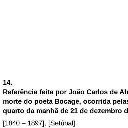
14.
Referência feita por João Carlos de A
morte do poeta Bocage, ocorrida pela
quarto da manhã de 21 de dezembro d
[1840 – 1897], [Setúbal].