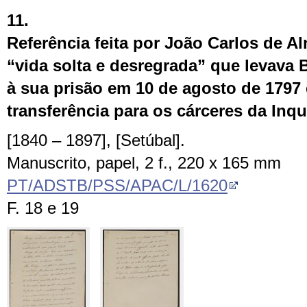
11.
Referência feita por João Carlos de A
“vida solta e desregrada” que levava
à sua prisão em 10 de agosto de 1797 
transferência para os cárceres da Inqu
[1840 – 1897], [Setúbal].
Manuscrito, papel, 2 f., 220 x 165 mm
PT/ADSTB/PSS/APAC/L/1620
F. 18 e 19