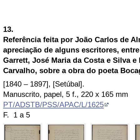
13.
Referência feita por João Carlos de A
apreciação de alguns escritores, entr
Garrett, José Maria da Costa e Silva e
Carvalho, sobre a obra do poeta Boca
[1840 – 1897], [Setúbal].
Manuscrito, papel, 5 f., 220 x 165 mm
PT/ADSTB/PSS/APAC/L/1625
F. 1 a 5