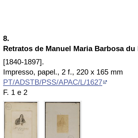
8.
Retratos de Manuel Maria Barbosa du
[1840-1897].
Impresso, papel., 2 f., 220 x 165 mm
PT/ADSTB/PSS/APAC/L/1627
F. 1 e 2