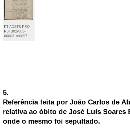
PT-ADSTB-PRQ-
PSTB02-003-
00003_m0097
5.
Referência feita por João Carlos de A
relativa ao óbito de José Luís Soares 
onde o mesmo foi sepultado.