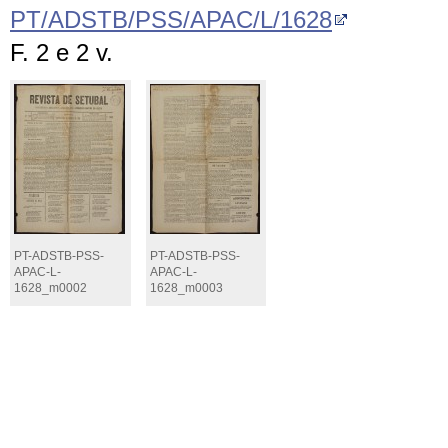
PT/ADSTB/PSS/APAC/L/1628
F. 2 e 2 v.
PT-ADSTB-PSS-
PT-ADSTB-PSS-
APAC-L-
APAC-L-
1628_m0002
1628_m0003