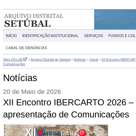
INÍCIO
IDENTIFICAÇÃO INSTITUCIONAL
SERVIÇOS
FUNDOS E CO
CANAL DE DENÚNCIAS
Sites DGLAB
>
Arquivo Distrital de Setúbal
>
Notícias
>
Geral
>
XII Encontro IBERCART
Comunicações
Notícias
20 de Maio de 2026
XII Encontro IBERCARTO 2026 – 
apresentação de Comunicações