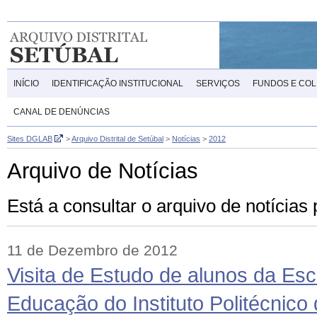
INÍCIO
IDENTIFICAÇÃO INSTITUCIONAL
SERVIÇOS
FUNDOS E CO
CANAL DE DENÚNCIAS
Sites DGLAB
>
Arquivo Distrital de Setúbal
>
Notícias
>
2012
Arquivo de Notícias
Está a consultar o arquivo de notícia
11 de Dezembro de 2012
Visita de Estudo de alunos da Esc
Educação do Instituto Politécnico