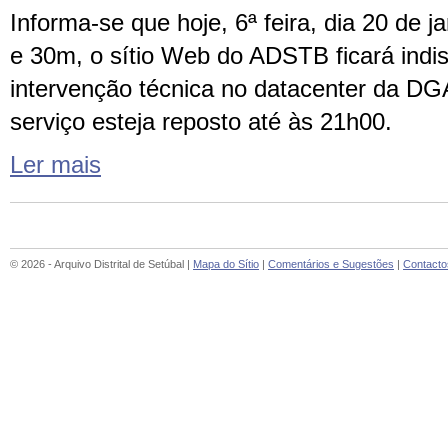
Informa-se que hoje, 6ª feira, dia 20 de ja
e 30m, o sítio Web do ADSTB ficará indis
intervenção técnica no datacenter da D
serviço esteja reposto até às 21h00.
Ler mais
© 2026 - Arquivo Distrital de Setúbal |
Mapa do Sítio
|
Comentários e Sugestões
|
Contacto