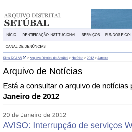
INÍCIO
IDENTIFICAÇÃO INSTITUCIONAL
SERVIÇOS
FUNDOS E CO
CANAL DE DENÚNCIAS
Sites DGLAB
>
Arquivo Distrital de Setúbal
>
Notícias
>
2012
>
Janeiro
Arquivo de Notícias
Está a consultar o arquivo de notícias
Janeiro de 2012
20 de Janeiro de 2012
AVISO: Interrupção de serviços 