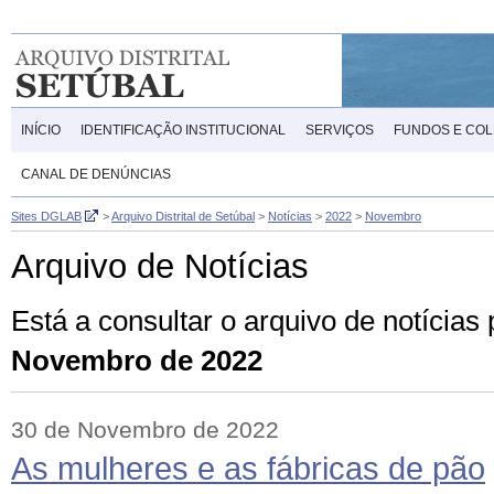
INÍCIO
IDENTIFICAÇÃO INSTITUCIONAL
SERVIÇOS
FUNDOS E CO
CANAL DE DENÚNCIAS
Sites DGLAB
>
Arquivo Distrital de Setúbal
>
Notícias
>
2022
>
Novembro
Arquivo de Notícias
Está a consultar o arquivo de notícias
Novembro de 2022
30 de Novembro de 2022
As mulheres e as fábricas de pão