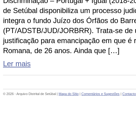
Discriminação – Portugal + Igual (2018-203
de Setúbal disponibiliza um processo judi
integra o fundo Juízo dos Órfãos do Barre
(PT/ADSTB/JUD/JORBRR). Trata-se de 
justificação para emancipação em que é 
Romana, de 26 anos. Ainda que […]
Ler mais
© 2026 - Arquivo Distrital de Setúbal |
Mapa do Sítio
|
Comentários e Sugestões
|
Contacto