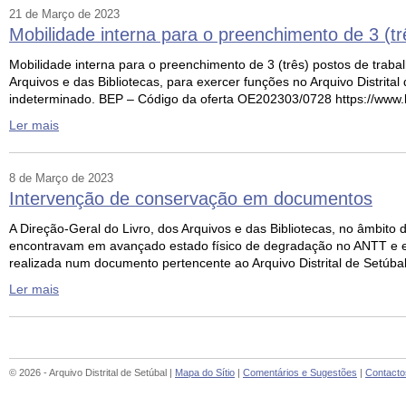
21 de Março de 2023
Mobilidade interna para o preenchimento de 3 (trê
Mobilidade interna para o preenchimento de 3 (três) postos de traba
Arquivos e das Bibliotecas, para exercer funções no Arquivo Distrit
indeterminado. BEP – Código da oferta OE202303/0728 https://www
Ler mais
8 de Março de 2023
Intervenção de conservação em documentos
A Direção-Geral do Livro, dos Arquivos e das Bibliotecas, no âmbit
encontravam em avançado estado físico de degradação no ANTT e e
realizada num documento pertencente ao Arquivo Distrital de Setúbal
Ler mais
© 2026 - Arquivo Distrital de Setúbal |
Mapa do Sítio
|
Comentários e Sugestões
|
Contacto