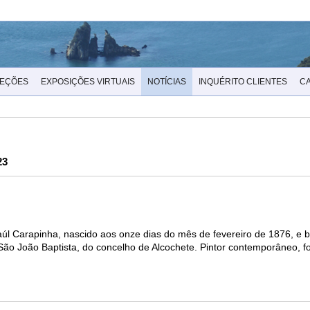
LEÇÕES
EXPOSIÇÕES VIRTUAIS
NOTÍCIAS
INQUÉRITO CLIENTES
C
23
 Raúl Carapinha, nascido aos onze dias do mês de fevereiro de 1876, e 
 São João Baptista, do concelho de Alcochete. Pintor contemporâneo,