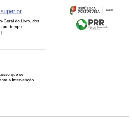
 superior
o-Geral do Livro, dos
as por tempo
]
acesso que se
nta a intervenção