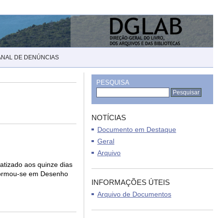
ANAL DE DENÚNCIAS
PESQUISA
NOTÍCIAS
Documento em Destaque
Geral
Arquivo
batizado aos quinze dias
 formou-se em Desenho
INFORMAÇÕES ÚTEIS
Arquivo de Documentos