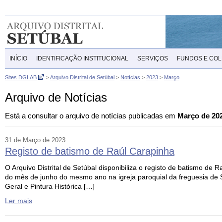
INÍCIO
IDENTIFICAÇÃO INSTITUCIONAL
SERVIÇOS
FUNDOS E CO
Sites DGLAB
>
Arquivo Distrital de Setúbal
>
Notícias
>
2023
>
Março
Arquivo de Notícias
Está a consultar o arquivo de notícias publicadas em
Março de 20
31 de Março de 2023
Registo de batismo de Raúl Carapinha
O Arquivo Distrital de Setúbal disponibiliza o registo de batismo de
do mês de junho do mesmo ano na igreja paroquial da freguesia de
Geral e Pintura Histórica […]
Ler mais